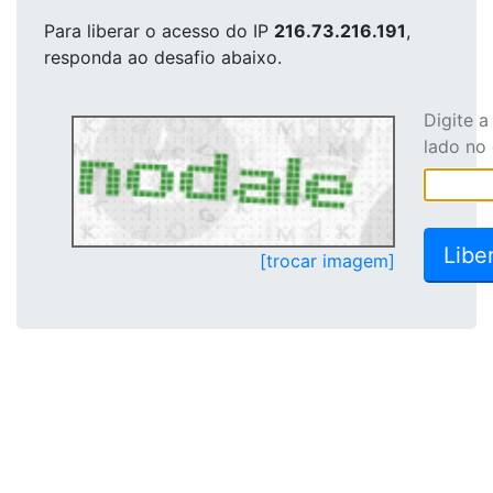
Para liberar o acesso
do IP
216.73.216.191
,
responda ao desafio abaixo.
Digite 
lado no
[trocar imagem]