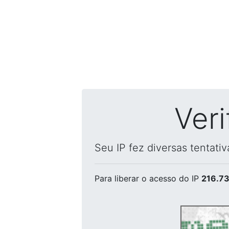
Ver
Seu IP fez diversas tentati
Para liberar o acesso
do IP
216.73