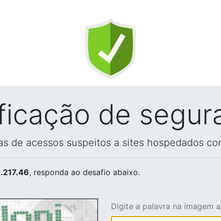
ificação de segur
vas de acessos suspeitos a sites hospedados co
.217.46
, responda ao desafio abaixo.
Digite a palavra na imagem 