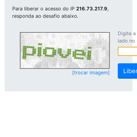
Para liberar o acesso
do IP
216.73.217.9
,
responda ao desafio abaixo.
Digite 
lado no
[trocar imagem]