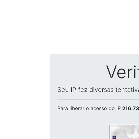
Ver
Seu IP fez diversas tentati
Para liberar o acesso
do IP
216.73