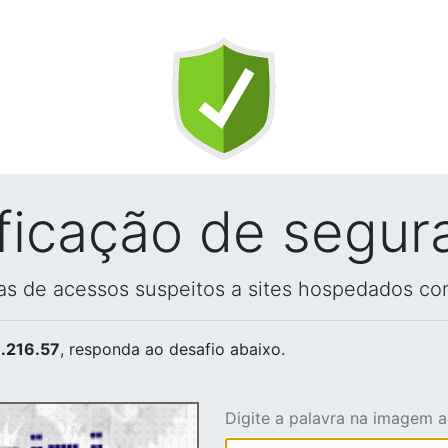
ificação de segur
vas de acessos suspeitos a sites hospedados co
.216.57
, responda ao desafio abaixo.
Digite a palavra na imagem 