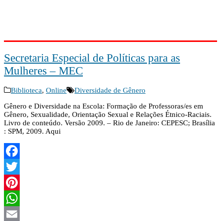
Secretaria Especial de Políticas para as
Mulheres – MEC
Biblioteca
,
Online
Diversidade de Gênero
Gênero e Diversidade na Escola: Formação de Professoras/es em
Gênero, Sexualidade, Orientação Sexual e Relações Étnico-Raciais.
Livro de conteúdo. Versão 2009. – Rio de Janeiro: CEPESC; Brasília
: SPM, 2009. Aqui
Facebook
Twitter
Pinterest
WhatsApp