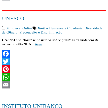
Email
UNESCO
Biblioteca
,
Online
Direitos Humanos e Cidadania
,
Diversidade
de Gênero
,
Preconceito e Discriminação
UNESCO no Brasil se posiciona sobre questões de violência de
gênero
.07/06/2016
Aqui
Facebook
Twitter
Pinterest
WhatsApp
Email
INSTITUTO UNIBANCO