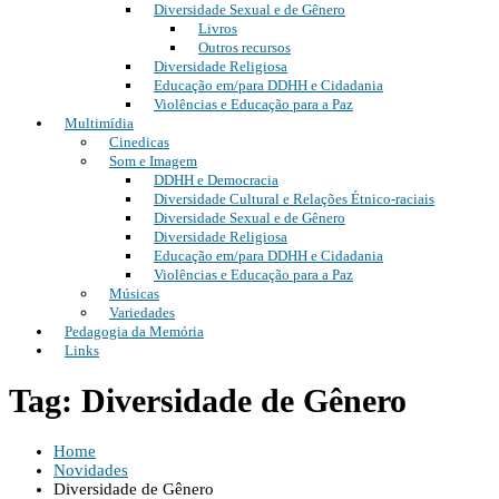
Diversidade Sexual e de Gênero
Livros
Outros recursos
Diversidade Religiosa
Educação em/para DDHH e Cidadania
Violências e Educação para a Paz
Multimídia
Cinedicas
Som e Imagem
DDHH e Democracia
Diversidade Cultural e Relações Étnico-raciais
Diversidade Sexual e de Gênero
Diversidade Religiosa
Educação em/para DDHH e Cidadania
Violências e Educação para a Paz
Músicas
Variedades
Pedagogia da Memória
Links
Tag: Diversidade de Gênero
Home
Novidades
Diversidade de Gênero