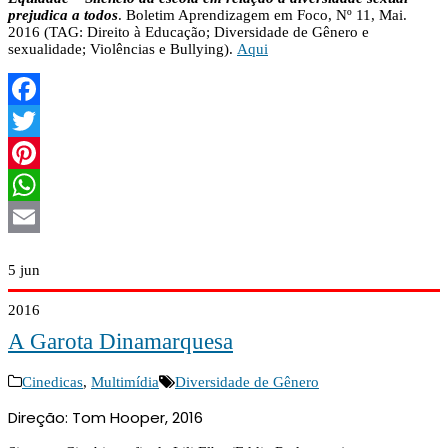
prejudica a todos
. Boletim Aprendizagem em Foco, Nº 11, Mai.
2016 (TAG: Direito à Educação; Diversidade de Gênero e
sexualidade; Violências e Bullying).
Aqui
Facebook
Twitter
Pinterest
WhatsApp
Email
5
jun
2016
A Garota Dinamarquesa
Cinedicas
,
Multimídia
Diversidade de Gênero
Direção: Tom Hooper, 2016      