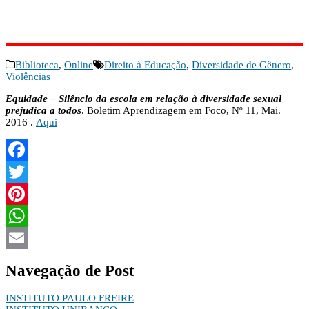
Biblioteca
,
Online
Direito à Educação
,
Diversidade de Gênero
,
Violências
Equidade – Silêncio da escola em relação à diversidade sexual
prejudica a todos
. Boletim Aprendizagem em Foco, Nº 11, Mai.
2016 .
Aqui
Facebook
Twitter
Pinterest
WhatsApp
Email
Navegação de Post
INSTITUTO PAULO FREIRE