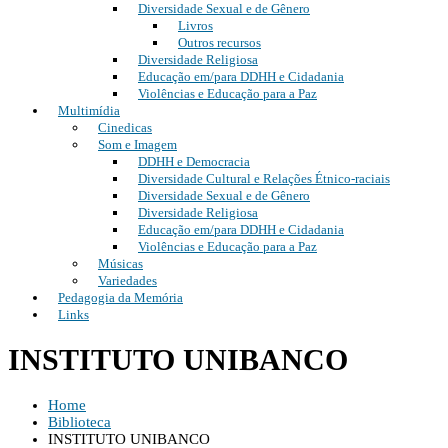
Diversidade Sexual e de Gênero
Livros
Outros recursos
Diversidade Religiosa
Educação em/para DDHH e Cidadania
Violências e Educação para a Paz
Multimídia
Cinedicas
Som e Imagem
DDHH e Democracia
Diversidade Cultural e Relações Étnico-raciais
Diversidade Sexual e de Gênero
Diversidade Religiosa
Educação em/para DDHH e Cidadania
Violências e Educação para a Paz
Músicas
Variedades
Pedagogia da Memória
Links
INSTITUTO UNIBANCO
Home
Biblioteca
INSTITUTO UNIBANCO