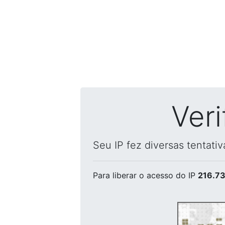
Ver
Seu IP fez diversas tentati
Para liberar o acesso
do IP
216.73