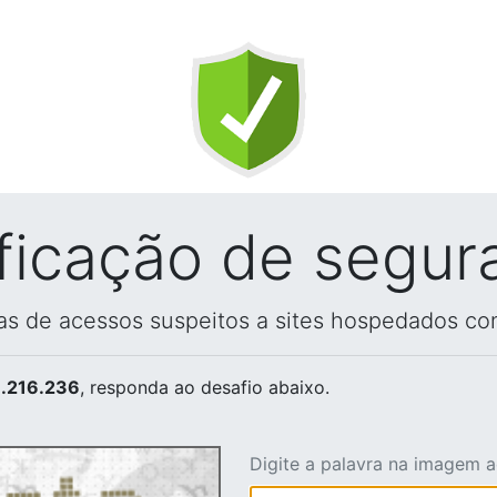
ificação de segur
vas de acessos suspeitos a sites hospedados co
.216.236
, responda ao desafio abaixo.
Digite a palavra na imagem 