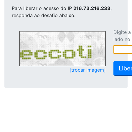
Para liberar o acesso
do IP
216.73.216.233
,
responda ao desafio abaixo.
Digite 
lado no
[trocar imagem]