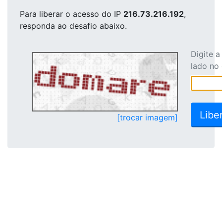
Para liberar o acesso
do IP
216.73.216.192
,
responda ao desafio abaixo.
Digite 
lado no
[trocar imagem]