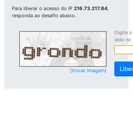
Para liberar o acesso
do IP
216.73.217.84
,
responda ao desafio abaixo.
Digite 
lado no
[trocar imagem]