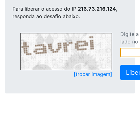
Para liberar o acesso
do IP
216.73.216.124
,
responda ao desafio abaixo.
Digite 
lado no
[trocar imagem]