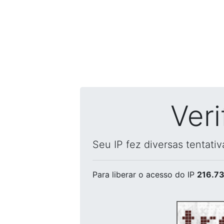
Ver
Seu IP fez diversas tentati
Para liberar o acesso
do IP
216.73