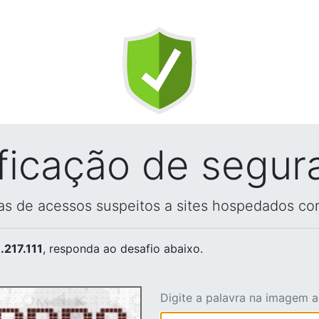
ificação de segur
vas de acessos suspeitos a sites hospedados co
.217.111
, responda ao desafio abaixo.
Digite a palavra na imagem 