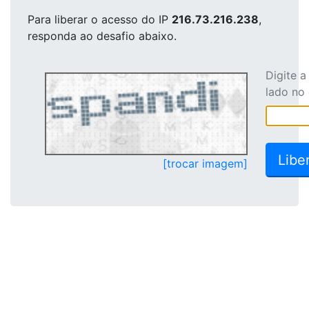
Para liberar o acesso
do IP
216.73.216.238
,
responda ao desafio abaixo.
Digite 
lado no
[trocar imagem]