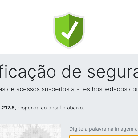
ificação de segur
vas de acessos suspeitos a sites hospedados co
.217.8
, responda ao desafio abaixo.
Digite a palavra na imagem 