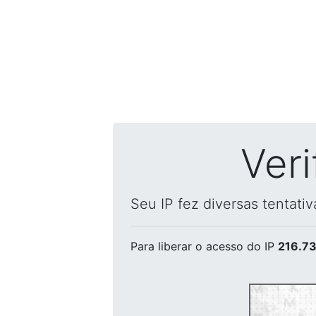
Ver
Seu IP fez diversas tentati
Para liberar o acesso
do IP
216.73