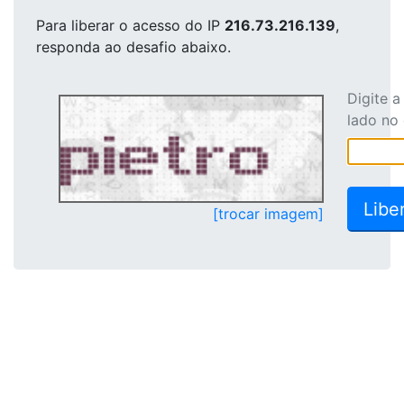
Para liberar o acesso
do IP
216.73.216.139
,
responda ao desafio abaixo.
Digite 
lado no
[trocar imagem]