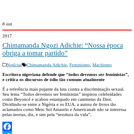
8
out
2017
Chimamanda Ngozi Adichie: “Nossa época
obriga a tomar partido”
Notícias
Chimamanda Adichie
,
Feminismo
,
Machismo
Escritora nigeriana defende que “todos devemos ser feministas”,
e critica os discursos de ódio tão comuns atualmente
É a referência mais pujante da luta contra a discriminação sexual.
Seu lema “Todos devemos ser feministas” inspirou celebridades
como Beyoncé e acabou estampado em camisetas da Dior.
Dividindo-se entre a Nigéria e os EUA, a autora de livros tão
aclamados como Meio Sol Amarelo e Americanah não se interessa
pelas teorias, diz, e sim pela “tessitura da vida”.