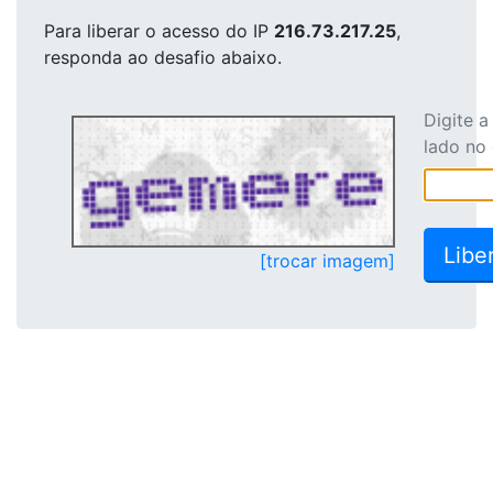
Para liberar o acesso
do IP
216.73.217.25
,
responda ao desafio abaixo.
Digite 
lado no
[trocar imagem]