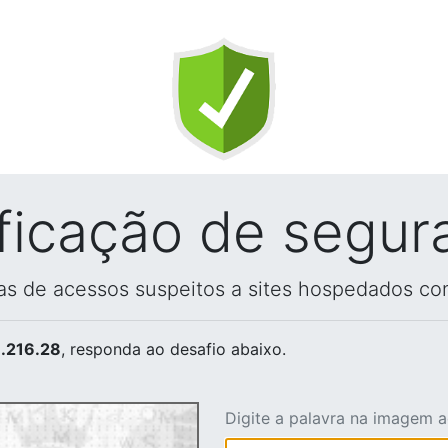
ificação de segur
vas de acessos suspeitos a sites hospedados co
.216.28
, responda ao desafio abaixo.
Digite a palavra na imagem 