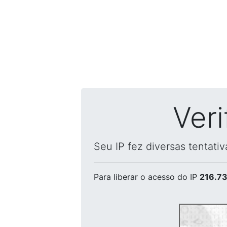
Ver
Seu IP fez diversas tentati
Para liberar o acesso
do IP
216.73