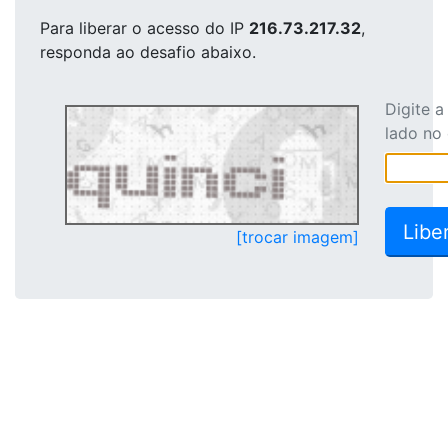
Para liberar o acesso
do IP
216.73.217.32
,
responda ao desafio abaixo.
Digite 
lado no
[trocar imagem]