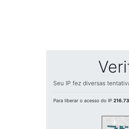
Ver
Seu IP fez diversas tentati
Para liberar o acesso
do IP
216.73