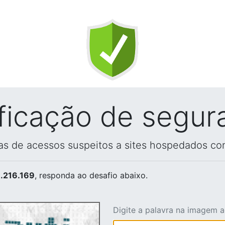
ificação de segur
vas de acessos suspeitos a sites hospedados co
.216.169
, responda ao desafio abaixo.
Digite a palavra na imagem 