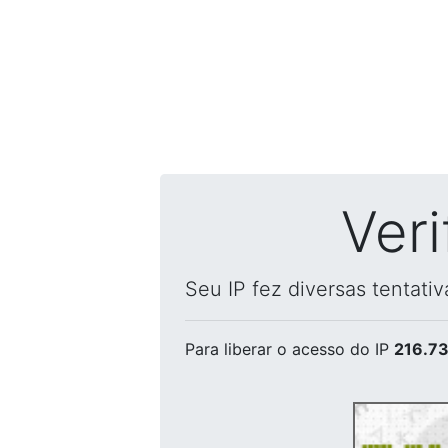
Ver
Seu IP fez diversas tentati
Para liberar o acesso
do IP
216.73