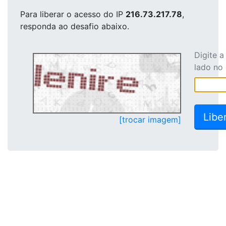
Para liberar o acesso
do IP
216.73.217.78
,
responda ao desafio abaixo.
Digite 
lado no
[trocar imagem]