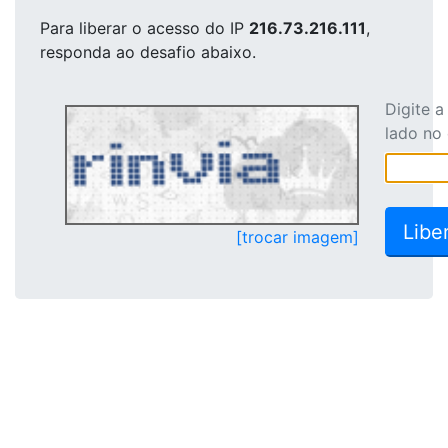
Para liberar o acesso
do IP
216.73.216.111
,
responda ao desafio abaixo.
Digite 
lado no
[trocar imagem]