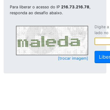
Para liberar o acesso
do IP
216.73.216.78
,
responda ao desafio abaixo.
Digite 
lado no
[trocar imagem]