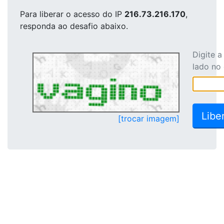
Para liberar o acesso
do IP
216.73.216.170
,
responda ao desafio abaixo.
Digite 
lado no
[trocar imagem]