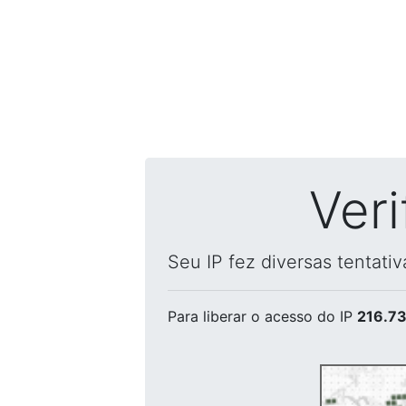
Ver
Seu IP fez diversas tentati
Para liberar o acesso
do IP
216.73