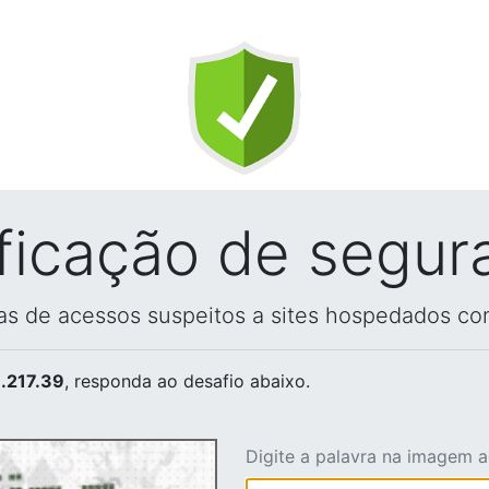
ificação de segur
vas de acessos suspeitos a sites hospedados co
.217.39
, responda ao desafio abaixo.
Digite a palavra na imagem 