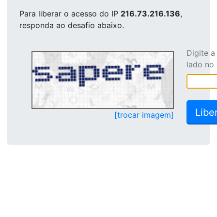
Para liberar o acesso
do IP
216.73.216.136
,
responda ao desafio abaixo.
Digite 
lado no
[trocar imagem]