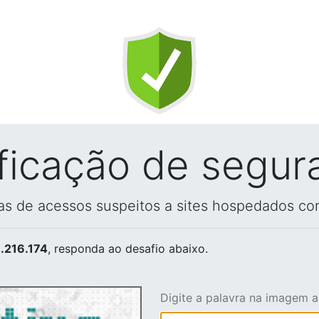
ificação de segur
vas de acessos suspeitos a sites hospedados co
.216.174
, responda ao desafio abaixo.
Digite a palavra na imagem 