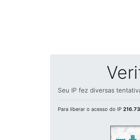
Ver
Seu IP fez diversas tentati
Para liberar o acesso
do IP
216.73