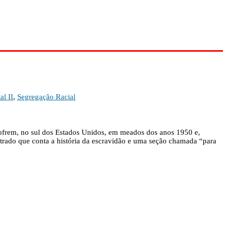
l II
,
Segregação Racial
s sofrem, no sul dos Estados Unidos, em meados dos anos 1950 e,
strado que conta a história da escravidão e uma seção chamada “para