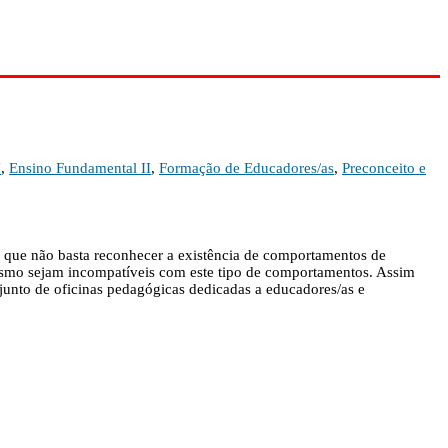
I
,
Ensino Fundamental II
,
Formação de Educadores/as
,
Preconceito e
os que não basta reconhecer a existência de comportamentos de
 mesmo sejam incompatíveis com este tipo de comportamentos. Assim
junto de oficinas pedagógicas dedicadas a educadores/as e