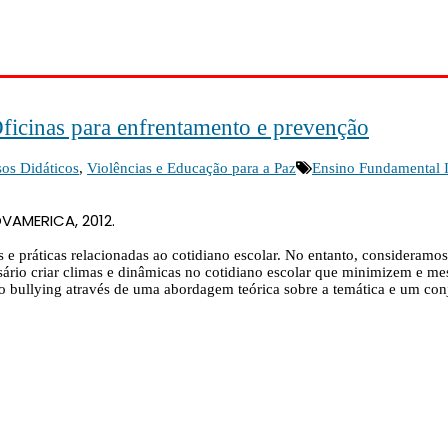
icinas para enfrentamento e prevenção
os Didáticos
,
Violências e Educação para a Paz
Ensino Fundamental 
VAMERICA, 2012.
s e práticas relacionadas ao cotidiano escolar. No entanto, consideram
essário criar climas e dinâmicas no cotidiano escolar que minimizem e
o bullying através de uma abordagem teórica sobre a temática e um con