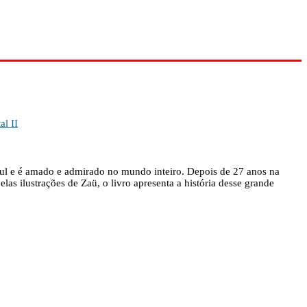
l II
Sul e é amado e admirado no mundo inteiro. Depois de 27 anos na
las ilustrações de Zaü, o livro apresenta a história desse grande