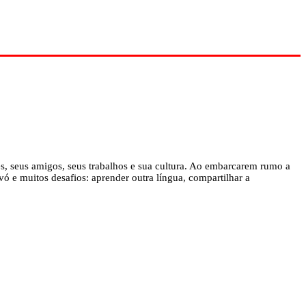
ntes, seus amigos, seus trabalhos e sua cultura. Ao embarcarem rumo a
 e muitos desafios: aprender outra língua, compartilhar a